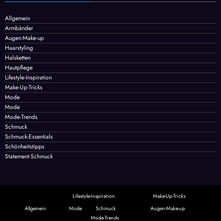
Allgemein
Armbänder
Augen-Make-up
Haarstyling
Halsketten
Hautpflege
Lifestyle-Inspiration
Make-Up-Tricks
Mode
Mode
Mode-Trends
Schmuck
Schmuck-Essentials
Schönheitstipps
Statement-Schmuck
Lifestyle-Inspiration
Make-Up-Tricks
Allgemein
Mode
Schmuck
Augen-Make-up