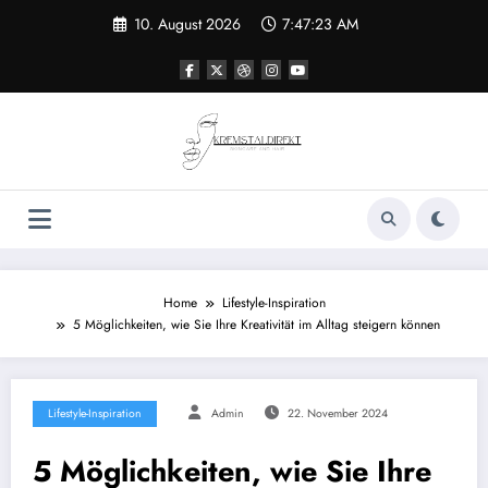
Zum
10. August 2026
7:47:24 AM
Inhalt
springen
Home
Lifestyle-Inspiration
5 Möglichkeiten, wie Sie Ihre Kreativität im Alltag steigern können
Lifestyle-Inspiration
Admin
22. November 2024
5 Möglichkeiten, wie Sie Ihre