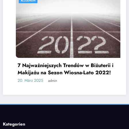
ALLGEMEIN
7 Najważniejszych Trendów w Biżuterii i
Makijażu na Sezon Wiosna-Lato 2022!
20. März 2025
admin
Kategorien