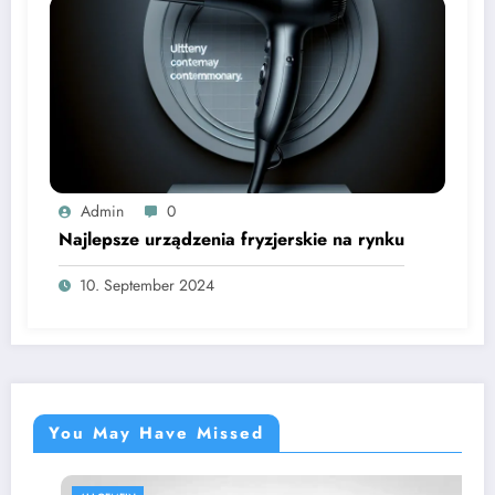
Admin
0
Najlepsze urządzenia fryzjerskie na rynku
10. September 2024
You May Have Missed