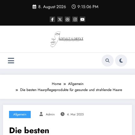
Zum
8. August 2026
9:15:07 PM
Inhalt
springen
Home
Allgemein
Die besten Haarpflegeprodukte für gesunde und strahlende Haare
Allgemein
Admin
4. Mai 2025
Die besten