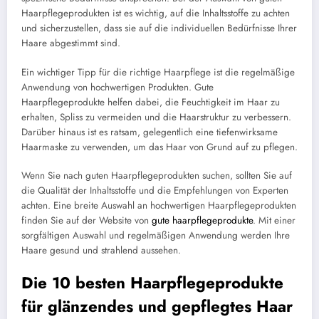
Haarpflegeprodukten ist es wichtig, auf die Inhaltsstoffe zu achten
und sicherzustellen, dass sie auf die individuellen Bedürfnisse Ihrer
Haare abgestimmt sind.
Ein wichtiger Tipp für die richtige Haarpflege ist die regelmäßige
Anwendung von hochwertigen Produkten. Gute
Haarpflegeprodukte helfen dabei, die Feuchtigkeit im Haar zu
erhalten, Spliss zu vermeiden und die Haarstruktur zu verbessern.
Darüber hinaus ist es ratsam, gelegentlich eine tiefenwirksame
Haarmaske zu verwenden, um das Haar von Grund auf zu pflegen.
Wenn Sie nach guten Haarpflegeprodukten suchen, sollten Sie auf
die Qualität der Inhaltsstoffe und die Empfehlungen von Experten
achten. Eine breite Auswahl an hochwertigen Haarpflegeprodukten
finden Sie auf der Website von
gute haarpflegeprodukte
. Mit einer
sorgfältigen Auswahl und regelmäßigen Anwendung werden Ihre
Haare gesund und strahlend aussehen.
Die 10 besten Haarpflegeprodukte
für glänzendes und gepflegtes Haar