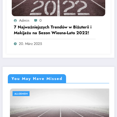
Admin
0
7 Najważniejszych Trendów w Biżuterii i
Makijażu na Sezon Wiosna-Lato 2022!
20. März 2025
You May Have Missed
ALLGEMEIN