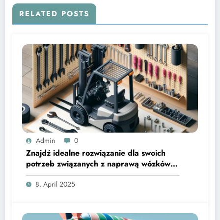
RELATED POSTS
Admin
0
Znajdź idealne rozwiązanie dla swoich
potrzeb związanych z naprawą wózków
widłowych
8. April 2025