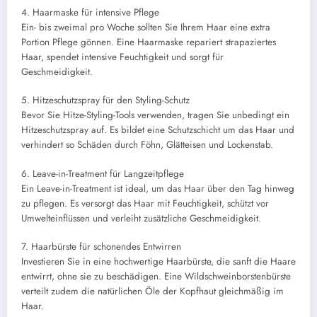
4. Haarmaske für intensive Pflege
Ein- bis zweimal pro Woche sollten Sie Ihrem Haar eine extra
Portion Pflege gönnen. Eine Haarmaske repariert strapaziertes
Haar, spendet intensive Feuchtigkeit und sorgt für
Geschmeidigkeit.
5. Hitzeschutzspray für den Styling-Schutz
Bevor Sie Hitze-Styling-Tools verwenden, tragen Sie unbedingt ein
Hitzeschutzspray auf. Es bildet eine Schutzschicht um das Haar und
verhindert so Schäden durch Föhn, Glätteisen und Lockenstab.
6. Leave-in-Treatment für Langzeitpflege
Ein Leave-in-Treatment ist ideal, um das Haar über den Tag hinweg
zu pflegen. Es versorgt das Haar mit Feuchtigkeit, schützt vor
Umwelteinflüssen und verleiht zusätzliche Geschmeidigkeit.
7. Haarbürste für schonendes Entwirren
Investieren Sie in eine hochwertige Haarbürste, die sanft die Haare
entwirrt, ohne sie zu beschädigen. Eine Wildschweinborstenbürste
verteilt zudem die natürlichen Öle der Kopfhaut gleichmäßig im
Haar.