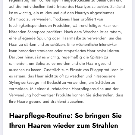
regelmäßig mit hochwertigen Pflegeprodukten zu behandeln und
auf die individuellen Bedürfnisse des Haartyps zu achten. Zunächst
ist es wichtig, ein mildes und auf den Haartyp abgestimmtes
Shampoo zu verwenden. Trockenes Haar profitiert von
feuchtigkeitsspendenden Produkten, während fettiges Haar von
klärenden Shampoos profitiert. Nach dem Waschen ist es ratsam,
eine pflegende Spülung oder Haarmaske zu verwenden, um das
Haar zu stärken und zu schützen. Eine wöchentliche Intensivkur
kann besonders trockenes oder strapaziertes Haar revitalisieren.
Darüber hinaus ist es wichtig, regelmäßig die Spitzen zu
schneiden, um Spliss zu vermeiden und die Haare gesund
aussehen zu lassen. Zusätzlich zum Einsatz von Pflegeprodukten ist
es ratsam, das Haar nicht zu oft zu waschen und hitzebasierte
Stylingwerkzeuge mit Bedacht zu verwenden, um Schäden zu
vermeiden. Mit einer durchdachten Haarpflegeroutine und der
Verwendung hochwertiger Produkte können Sie sicherstellen, dass
Ihre Haare gesund und strahlend aussehen.
Haarpflege-Routine: So bringen Sie
Ihren Haaren wieder zum Strahlen