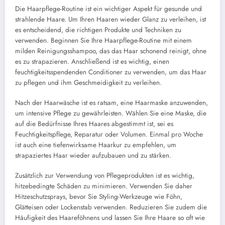
Die Haarpflege-Routine ist ein wichtiger Aspekt für gesunde und
strahlende Haare. Um Ihren Haaren wieder Glanz zu verleihen, ist
es entscheidend, die richtigen Produkte und Techniken zu
verwenden. Beginnen Sie Ihre Haarpflege-Routine mit einem
milden Reinigungsshampoo, das das Haar schonend reinigt, ohne
es zu strapazieren. Anschließend ist es wichtig, einen
feuchtigkeitsspendenden Conditioner zu verwenden, um das Haar
zu pflegen und ihm Geschmeidigkeit zu verleihen.
Nach der Haarwäsche ist es ratsam, eine Haarmaske anzuwenden,
um intensive Pflege zu gewährleisten. Wählen Sie eine Maske, die
auf die Bedürfnisse Ihres Haares abgestimmt ist, sei es
Feuchtigkeitspflege, Reparatur oder Volumen. Einmal pro Woche
ist auch eine tiefenwirksame Haarkur zu empfehlen, um
strapaziertes Haar wieder aufzubauen und zu stärken.
Zusätzlich zur Verwendung von Pflegeprodukten ist es wichtig,
hitzebedingte Schäden zu minimieren. Verwenden Sie daher
Hitzeschutzsprays, bevor Sie Styling-Werkzeuge wie Föhn,
Glätteisen oder Lockenstab verwenden. Reduzieren Sie zudem die
Häufigkeit des Haareföhnens und lassen Sie Ihre Haare so oft wie