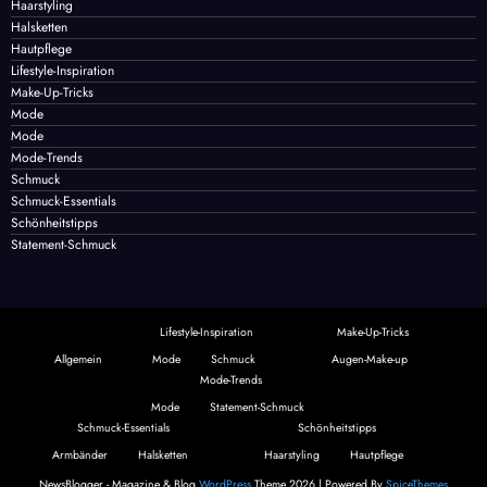
Kategorien
Allgemein
Armbänder
Augen-Make-up
Haarstyling
Halsketten
Hautpflege
Lifestyle-Inspiration
Make-Up-Tricks
Mode
Mode
Mode-Trends
Schmuck
Schmuck-Essentials
Schönheitstipps
Statement-Schmuck