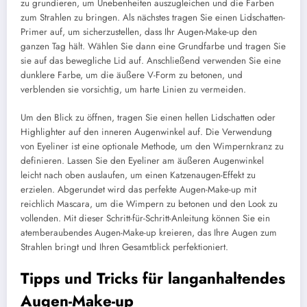
zu grundieren, um Unebenheiten auszugleichen und die Farben
zum Strahlen zu bringen. Als nächstes tragen Sie einen Lidschatten-
Primer auf, um sicherzustellen, dass Ihr Augen-Make-up den
ganzen Tag hält. Wählen Sie dann eine Grundfarbe und tragen Sie
sie auf das bewegliche Lid auf. Anschließend verwenden Sie eine
dunklere Farbe, um die äußere V-Form zu betonen, und
verblenden sie vorsichtig, um harte Linien zu vermeiden.
Um den Blick zu öffnen, tragen Sie einen hellen Lidschatten oder
Highlighter auf den inneren Augenwinkel auf. Die Verwendung
von Eyeliner ist eine optionale Methode, um den Wimpernkranz zu
definieren. Lassen Sie den Eyeliner am äußeren Augenwinkel
leicht nach oben auslaufen, um einen Katzenaugen-Effekt zu
erzielen. Abgerundet wird das perfekte Augen-Make-up mit
reichlich Mascara, um die Wimpern zu betonen und den Look zu
vollenden. Mit dieser Schritt-für-Schritt-Anleitung können Sie ein
atemberaubendes Augen-Make-up kreieren, das Ihre Augen zum
Strahlen bringt und Ihren Gesamtblick perfektioniert.
Tipps und Tricks für langanhaltendes
Augen-Make-up