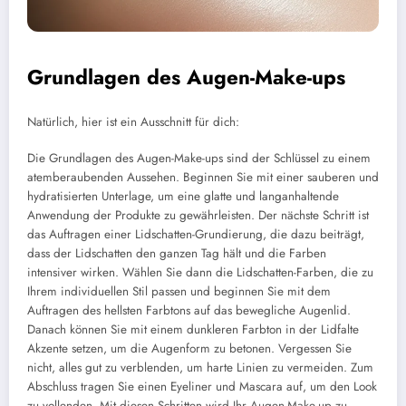
Grundlagen des Augen-Make-ups
Natürlich, hier ist ein Ausschnitt für dich:
Die Grundlagen des Augen-Make-ups sind der Schlüssel zu einem
atemberaubenden Aussehen. Beginnen Sie mit einer sauberen und
hydratisierten Unterlage, um eine glatte und langanhaltende
Anwendung der Produkte zu gewährleisten. Der nächste Schritt ist
das Auftragen einer Lidschatten-Grundierung, die dazu beiträgt,
dass der Lidschatten den ganzen Tag hält und die Farben
intensiver wirken. Wählen Sie dann die Lidschatten-Farben, die zu
Ihrem individuellen Stil passen und beginnen Sie mit dem
Auftragen des hellsten Farbtons auf das bewegliche Augenlid.
Danach können Sie mit einem dunkleren Farbton in der Lidfalte
Akzente setzen, um die Augenform zu betonen. Vergessen Sie
nicht, alles gut zu verblenden, um harte Linien zu vermeiden. Zum
Abschluss tragen Sie einen Eyeliner und Mascara auf, um den Look
zu vollenden. Mit diesen Schritten wird Ihr Augen-Make-up zu