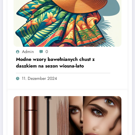
Admin
0
Modne wzory bawełnianych chust z
daszkiem na sezon wiosna-lato
11. Dezember 2024