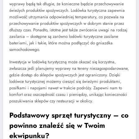
wyprawy będą tak długie, że konieczne będzie przechowywanie
świeżych produktów spożywczych. Lodówka turystyczna zapewnia
możliwość utrzymania odpowiedniej temperatury, co pozwala na
przechowywanie produktów spożywczych w dobrym stanie przez
dłuższy czas. Ponadto, istotne jest także zwrócenie uwagi na rodzaj
zasilania – dostępne są zarówno lodówki turystyczne zasilane
bateriami, jak i takie, które można podłączyć do gniazdka
samochodowego.
Inwestycja w lodówkę turystyczną może okazać się korzystna,
zwłaszcza jeśli planujemy wyprawy na tereny niezagospodarowane,
gdzie dostęp do sklepów spożywczych jest ograniczony. Dzięki
lodówce turystycznej możemy cieszyć się świeżymi produktami,
posiłkami i napojami nawet w trakcie podróży. Zapewni nam to
komfort oraz oszczędność czasu i pieniędzy, unikając konieczności
poszukiwania sklepów czy restauracji w okolicy.
Podstawowy sprzęt turystyczny – co
powinno znaleźć się w Twoim
ekwipunku?