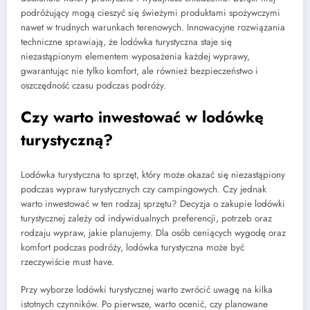
podróżujący mogą cieszyć się świeżymi produktami spożywczymi
nawet w trudnych warunkach terenowych. Innowacyjne rozwiązania
techniczne sprawiają, że lodówka turystyczna staje się
niezastąpionym elementem wyposażenia każdej wyprawy,
gwarantując nie tylko komfort, ale również bezpieczeństwo i
oszczędność czasu podczas podróży.
Czy warto inwestować w lodówkę
turystyczną?
Lodówka turystyczna to sprzęt, który może okazać się niezastąpiony
podczas wypraw turystycznych czy campingowych. Czy jednak
warto inwestować w ten rodzaj sprzętu? Decyzja o zakupie lodówki
turystycznej zależy od indywidualnych preferencji, potrzeb oraz
rodzaju wypraw, jakie planujemy. Dla osób ceniących wygodę oraz
komfort podczas podróży, lodówka turystyczna może być
rzeczywiście must have.
Przy wyborze lodówki turystycznej warto zwrócić uwagę na kilka
istotnych czynników. Po pierwsze, warto ocenić, czy planowane