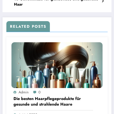
Haar
RELATED POSTS
Admin
0
Die besten Haarpflegeprodukte für
gesunde und strahlende Haare