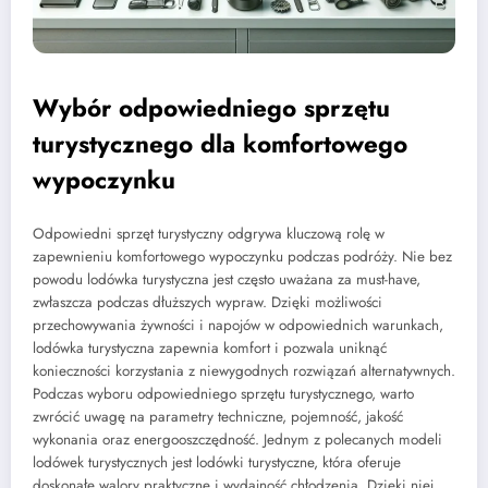
Wybór odpowiedniego sprzętu
turystycznego dla komfortowego
wypoczynku
Odpowiedni sprzęt turystyczny odgrywa kluczową rolę w
zapewnieniu komfortowego wypoczynku podczas podróży. Nie bez
powodu lodówka turystyczna jest często uważana za must-have,
zwłaszcza podczas dłuższych wypraw. Dzięki możliwości
przechowywania żywności i napojów w odpowiednich warunkach,
lodówka turystyczna zapewnia komfort i pozwala uniknąć
konieczności korzystania z niewygodnych rozwiązań alternatywnych.
Podczas wyboru odpowiedniego sprzętu turystycznego, warto
zwrócić uwagę na parametry techniczne, pojemność, jakość
wykonania oraz energooszczędność. Jednym z polecanych modeli
lodówek turystycznych jest lodówki turystyczne, która oferuje
doskonałe walory praktyczne i wydajność chłodzenia. Dzięki niej