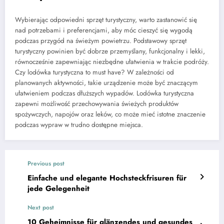
Wybierając odpowiedni sprzęt turystyczny, warto zastanowić się
nad potrzebami i preferencjami, aby móc cieszyć się wygodą
podczas przygód na świeżym powietrzu. Podstawowy sprzęt
turystyczny powinien być dobrze przemyślany, funkcjonalny i lekki,
równocześnie zapewniając niezbędne ułatwienia w trakcie podróży.
Czy lodówka turystyczna to must have? W zależności od
planowanych aktywności, takie urządzenie może być znaczącym
ułatwieniem podczas dłuższych wypadów. Lodówka turystyczna
zapewni możliwość przechowywania świeżych produktów
spożywczych, napojów oraz leków, co może mieć istotne znaczenie
podczas wypraw w trudno dostępne miejsca.
Previous post
Einfache und elegante Hochsteckfrisuren für
jede Gelegenheit
Next post
10 Geheimnisse für glänzendes und gesundes