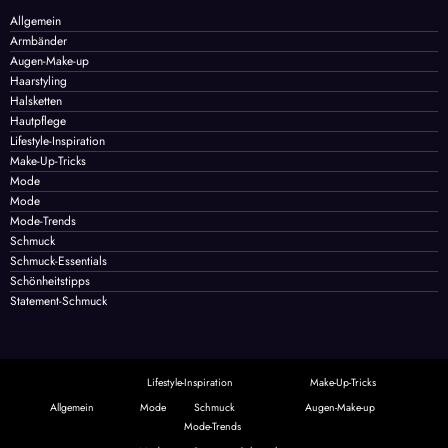
Allgemein
Armbänder
Augen-Make-up
Haarstyling
Halsketten
Hautpflege
Lifestyle-Inspiration
Make-Up-Tricks
Mode
Mode
Mode-Trends
Schmuck
Schmuck-Essentials
Schönheitstipps
Statement-Schmuck
Lifestyle-Inspiration
Make-Up-Tricks
Allgemein
Mode
Schmuck
Augen-Make-up
Mode-Trends