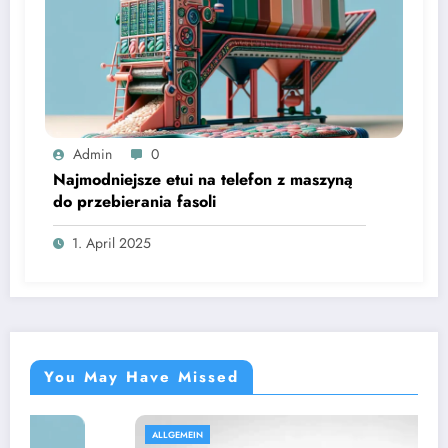
Admin
0
Najmodniejsze etui na telefon z maszyną
do przebierania fasoli
1. April 2025
You May Have Missed
ALLGEMEIN