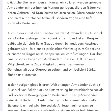
glückliche Ehe. In einigen afrikanischen Kulturen werden gewebte
Armbänder mit bestimmten Mustern getragen, die den Träger vor
bösen Geistern und Krankheiten schützen sollen. Diese Armbänder
sind nicht nur einfacher Schmuck, sondern tragen eine tiefe
spirituelle Bedeutung.
Auch in der christlichen Tradition werden Armbänder als Ausdruck
von Glauben getragen. Das Rosenkranzarmband ist ein Beispiel
dafür, wie der christliche Glaube durch Schmuck zum Ausdruck
gebracht wird. Es dient als praktisches Werkzeug zum Gebet und
erinnert den Träger an seine spirituellen Verpflichtungen. Darüber
hinaus ist das Tragen von Armbändern in vielen Kulturen eine
Möglichkeit, seine Zugehörigkeit zu einer bestimmten
Gemeinschaft oder Gruppe zu zeigen und symbolisiert Stärke,
Einheit und Identität.
In der heutigen globalisierten Welt erlangen Armbänder auch als
Ausdruck von Solidarität und Unterstützung für verschiedene soziale
und politische Bewegungen an Bedeutung. Charity-Armbänder
oder Armbänder mit bestimmten Symbolen dienen als visuelles
Statement, um auf wichtige soziale Anliegen aufmerksam zu
machen. Somit zeigen Armbänder nicht nur einen individuellen