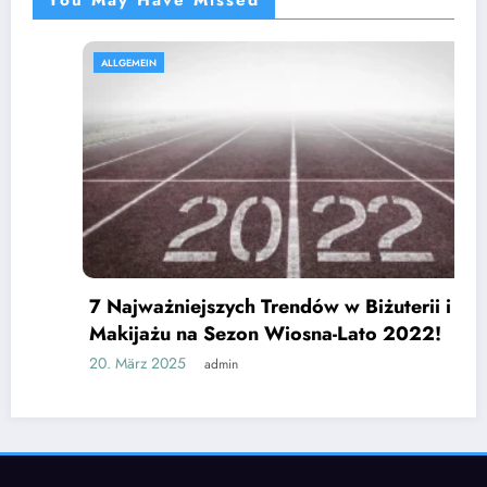
ALLGEMEIN
7 Najważniejszych Trendów w Biżuterii i
Makijażu na Sezon Wiosna-Lato 2022!
20. März 2025
admin