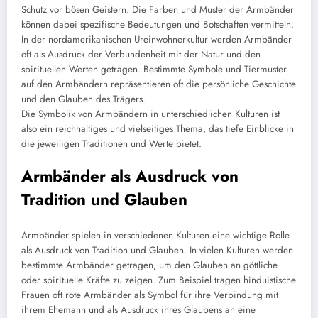
Schutz vor bösen Geistern. Die Farben und Muster der Armbänder
können dabei spezifische Bedeutungen und Botschaften vermitteln.
In der nordamerikanischen Ureinwohnerkultur werden Armbänder
oft als Ausdruck der Verbundenheit mit der Natur und den
spirituellen Werten getragen. Bestimmte Symbole und Tiermuster
auf den Armbändern repräsentieren oft die persönliche Geschichte
und den Glauben des Trägers.
Die Symbolik von Armbändern in unterschiedlichen Kulturen ist
also ein reichhaltiges und vielseitiges Thema, das tiefe Einblicke in
die jeweiligen Traditionen und Werte bietet.
Armbänder als Ausdruck von
Tradition und Glauben
Armbänder spielen in verschiedenen Kulturen eine wichtige Rolle
als Ausdruck von Tradition und Glauben. In vielen Kulturen werden
bestimmte Armbänder getragen, um den Glauben an göttliche
oder spirituelle Kräfte zu zeigen. Zum Beispiel tragen hinduistische
Frauen oft rote Armbänder als Symbol für ihre Verbindung mit
ihrem Ehemann und als Ausdruck ihres Glaubens an eine