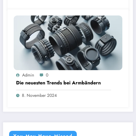
Admin
0
Die neuesten Trends bei Armbändern
8. November 2024
You May Have Missed