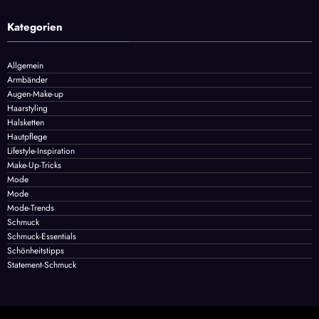
Kategorien
Allgemein
Armbänder
Augen-Make-up
Haarstyling
Halsketten
Hautpflege
Lifestyle-Inspiration
Make-Up-Tricks
Mode
Mode
Mode-Trends
Schmuck
Schmuck-Essentials
Schönheitstipps
Statement-Schmuck