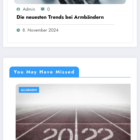
Admin
0
Die neuesten Trends bei Armbändern
8. November 2024
You May Have Missed
ALLGEMEIN
AL