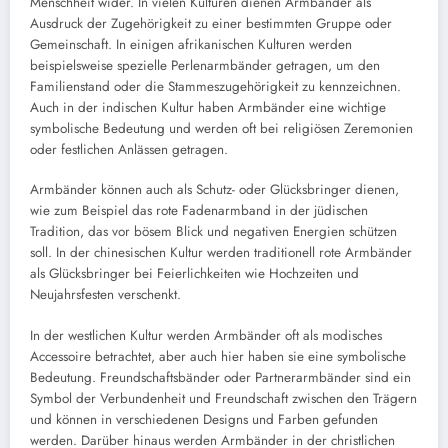
Menschheit wider. In vielen Kulturen dienen Armbänder als
Ausdruck der Zugehörigkeit zu einer bestimmten Gruppe oder
Gemeinschaft. In einigen afrikanischen Kulturen werden
beispielsweise spezielle Perlenarmbänder getragen, um den
Familienstand oder die Stammeszugehörigkeit zu kennzeichnen.
Auch in der indischen Kultur haben Armbänder eine wichtige
symbolische Bedeutung und werden oft bei religiösen Zeremonien
oder festlichen Anlässen getragen.
Armbänder können auch als Schutz- oder Glücksbringer dienen,
wie zum Beispiel das rote Fadenarmband in der jüdischen
Tradition, das vor bösem Blick und negativen Energien schützen
soll. In der chinesischen Kultur werden traditionell rote Armbänder
als Glücksbringer bei Feierlichkeiten wie Hochzeiten und
Neujahrsfesten verschenkt.
In der westlichen Kultur werden Armbänder oft als modisches
Accessoire betrachtet, aber auch hier haben sie eine symbolische
Bedeutung. Freundschaftsbänder oder Partnerarmbänder sind ein
Symbol der Verbundenheit und Freundschaft zwischen den Trägern
und können in verschiedenen Designs und Farben gefunden
werden. Darüber hinaus werden Armbänder in der christlichen