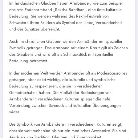
Im hinduistischen Glauben haben Armbänder, wie zum Beispiel
das rote Fadenarmband „Raksha Bandhan“, eine tiefe kulturelle
Bedeutung. Sie werden während des Rakhi-Festivals von
Schwestern ihren Brüdern als Symbol der Liebe, Verbundenheit
und des Schutzes überreicht.
Auch im christlichen Glauben werden Armbänder mit spezieller
Symbolik getragen. Das Armband mit einem Kreuz gilt als Zeichen
des Glaubens und wird oft als Schmuckstück mit spiritueller
Bedeutung betrachtet.
In der modernen Welt werden Armbänder oft als Modeaccessoires
getragen, aber es ist wichtig, die kulturelle und symbolische
Bedeutung zu respektieren, die sie in verschiedenen
Gemeinschaften haben. Die Vielfalt der Bedeutungen von
Armbändern in verschiedenen Kulturen spiegelt die tiefe
Verbindung zwischen Schmuck und kulturellen Überzeugungen
wider.
Die Symbolik von Armbändern in verschiedenen Kulturen zeigt,
dass sie weit mehr sind als nur ein modisches Accessoire. Sie sind
Ausdruck von Tradition, Glauben und Zugehörigkeit.