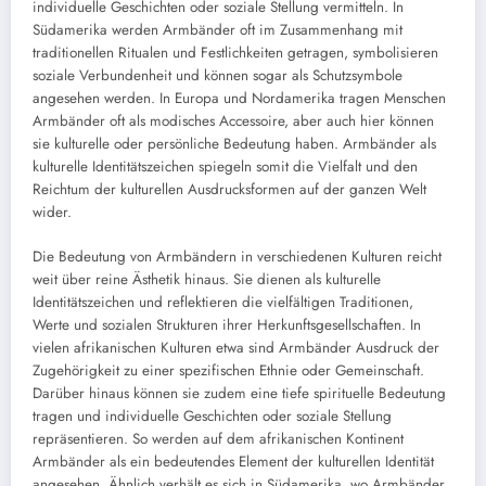
individuelle Geschichten oder soziale Stellung vermitteln. In
Südamerika werden Armbänder oft im Zusammenhang mit
traditionellen Ritualen und Festlichkeiten getragen, symbolisieren
soziale Verbundenheit und können sogar als Schutzsymbole
angesehen werden. In Europa und Nordamerika tragen Menschen
Armbänder oft als modisches Accessoire, aber auch hier können
sie kulturelle oder persönliche Bedeutung haben. Armbänder als
kulturelle Identitätszeichen spiegeln somit die Vielfalt und den
Reichtum der kulturellen Ausdrucksformen auf der ganzen Welt
wider.
Die Bedeutung von Armbändern in verschiedenen Kulturen reicht
weit über reine Ästhetik hinaus. Sie dienen als kulturelle
Identitätszeichen und reflektieren die vielfältigen Traditionen,
Werte und sozialen Strukturen ihrer Herkunftsgesellschaften. In
vielen afrikanischen Kulturen etwa sind Armbänder Ausdruck der
Zugehörigkeit zu einer spezifischen Ethnie oder Gemeinschaft.
Darüber hinaus können sie zudem eine tiefe spirituelle Bedeutung
tragen und individuelle Geschichten oder soziale Stellung
repräsentieren. So werden auf dem afrikanischen Kontinent
Armbänder als ein bedeutendes Element der kulturellen Identität
angesehen. Ähnlich verhält es sich in Südamerika, wo Armbänder