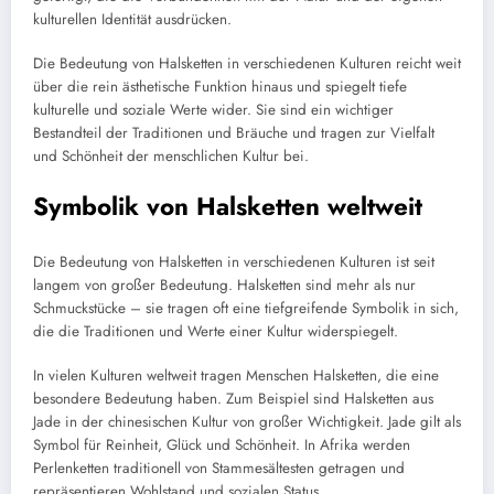
kulturellen Identität ausdrücken.
Die Bedeutung von Halsketten in verschiedenen Kulturen reicht weit
über die rein ästhetische Funktion hinaus und spiegelt tiefe
kulturelle und soziale Werte wider. Sie sind ein wichtiger
Bestandteil der Traditionen und Bräuche und tragen zur Vielfalt
und Schönheit der menschlichen Kultur bei.
Symbolik von Halsketten weltweit
Die Bedeutung von Halsketten in verschiedenen Kulturen ist seit
langem von großer Bedeutung. Halsketten sind mehr als nur
Schmuckstücke – sie tragen oft eine tiefgreifende Symbolik in sich,
die die Traditionen und Werte einer Kultur widerspiegelt.
In vielen Kulturen weltweit tragen Menschen Halsketten, die eine
besondere Bedeutung haben. Zum Beispiel sind Halsketten aus
Jade in der chinesischen Kultur von großer Wichtigkeit. Jade gilt als
Symbol für Reinheit, Glück und Schönheit. In Afrika werden
Perlenketten traditionell von Stammesältesten getragen und
repräsentieren Wohlstand und sozialen Status.