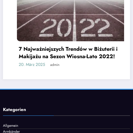
7 Najważniejszych Trendów w Biżuterii i
Makijażu na Sezon Wiosna-Lato 2022!
20. März 2025
admin
Kategorien
Allgemein
Armbänder