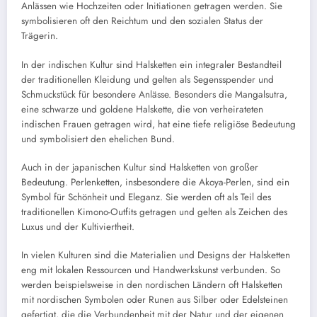
Anlässen wie Hochzeiten oder Initiationen getragen werden. Sie
symbolisieren oft den Reichtum und den sozialen Status der
Trägerin.
In der indischen Kultur sind Halsketten ein integraler Bestandteil
der traditionellen Kleidung und gelten als Segensspender und
Schmuckstück für besondere Anlässe. Besonders die Mangalsutra,
eine schwarze und goldene Halskette, die von verheirateten
indischen Frauen getragen wird, hat eine tiefe religiöse Bedeutung
und symbolisiert den ehelichen Bund.
Auch in der japanischen Kultur sind Halsketten von großer
Bedeutung. Perlenketten, insbesondere die Akoya-Perlen, sind ein
Symbol für Schönheit und Eleganz. Sie werden oft als Teil des
traditionellen Kimono-Outfits getragen und gelten als Zeichen des
Luxus und der Kultiviertheit.
In vielen Kulturen sind die Materialien und Designs der Halsketten
eng mit lokalen Ressourcen und Handwerkskunst verbunden. So
werden beispielsweise in den nordischen Ländern oft Halsketten
mit nordischen Symbolen oder Runen aus Silber oder Edelsteinen
gefertigt, die die Verbundenheit mit der Natur und der eigenen