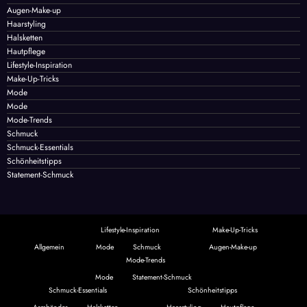
Augen-Make-up
Haarstyling
Halsketten
Hautpflege
Lifestyle-Inspiration
Make-Up-Tricks
Mode
Mode
Mode-Trends
Schmuck
Schmuck-Essentials
Schönheitstipps
Statement-Schmuck
Lifestyle-Inspiration
Make-Up-Tricks
Allgemein
Mode
Schmuck
Augen-Make-up
Mode-Trends
Mode
Statement-Schmuck
Schmuck-Essentials
Schönheitstipps