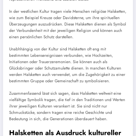
In der westlichen Kultur tragen viele Menschen religiöse Halsketten,
wie zum Beispiel Kreuze oder Davidsterne, um ihre spirituellen
Überzeugungen auszudrücken. Diese Halsketten dienen als Symbol
der Verbundenheit mit der jeweiligen Religion und können auch
einen persönlichen Schutz darstellen.
Unabhhängig von der Kultur sind Halsketten oft eng mit
bestimmten Lebensereignissen verbunden, wie Hochzeiten,
Initiationen oder Trauerzeremonien. Sie können auch als
Glücksbringer oder Schutzamulette dienen. In manchen Kulturen
werden Halsketten auch verwendet, um die Zugehörigkeit zu einer
bestimmten Gruppe oder Gemeinschaft zu symbolisieren.
Zusammenfassend lässt sich sagen, dass Halsketten weltweit eine
vielfältige Symbolik tragen, die tief in den Traditionen und Werten
ihrer jeweiligen Kulturen verankert ist. Sie sind nicht nur
Schmuckstücke, sondern tragen eine reiche Geschichte und
Bedeutung in sich, die Generationen überdauert haben.
Halsketten als Ausdruck kultureller