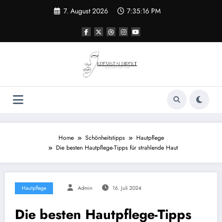
Zum
7. August 2026
7:35:16 PM
Inhalt
springen
Home
Schönheitstipps
Hautpflege
Die besten Hautpflege-Tipps für strahlende Haut
Hautpflege
Admin
16. Juli 2024
Die besten Hautpflege-Tipps