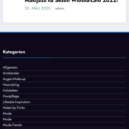
Makijażu na Sezon Wiosna-Lato 2022!
20. März 2025
admin
Kategorien
Allgemein
Armbänder
Augen-Make-up
Haarstyling
Halsketten
Hautpflege
Lifestyle-Inspiration
Make-Up-Tricks
Mode
Mode
Mode-Trends