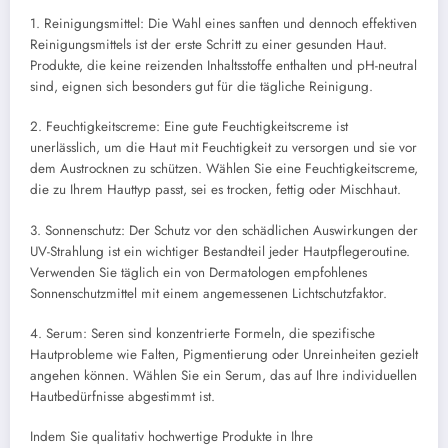
1. Reinigungsmittel: Die Wahl eines sanften und dennoch effektiven
Reinigungsmittels ist der erste Schritt zu einer gesunden Haut.
Produkte, die keine reizenden Inhaltsstoffe enthalten und pH-neutral
sind, eignen sich besonders gut für die tägliche Reinigung.
2. Feuchtigkeitscreme: Eine gute Feuchtigkeitscreme ist
unerlässlich, um die Haut mit Feuchtigkeit zu versorgen und sie vor
dem Austrocknen zu schützen. Wählen Sie eine Feuchtigkeitscreme,
die zu Ihrem Hauttyp passt, sei es trocken, fettig oder Mischhaut.
3. Sonnenschutz: Der Schutz vor den schädlichen Auswirkungen der
UV-Strahlung ist ein wichtiger Bestandteil jeder Hautpflegeroutine.
Verwenden Sie täglich ein von Dermatologen empfohlenes
Sonnenschutzmittel mit einem angemessenen Lichtschutzfaktor.
4. Serum: Seren sind konzentrierte Formeln, die spezifische
Hautprobleme wie Falten, Pigmentierung oder Unreinheiten gezielt
angehen können. Wählen Sie ein Serum, das auf Ihre individuellen
Hautbedürfnisse abgestimmt ist.
Indem Sie qualitativ hochwertige Produkte in Ihre