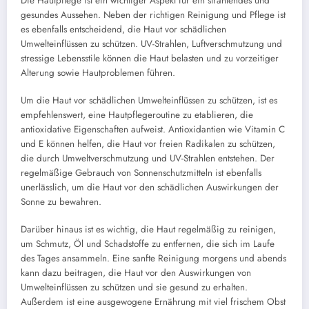
Die Hautpflege ist ein wichtiger Aspekt für ein strahlendes und
gesundes Aussehen. Neben der richtigen Reinigung und Pflege ist
es ebenfalls entscheidend, die Haut vor schädlichen
Umwelteinflüssen zu schützen. UV-Strahlen, Luftverschmutzung und
stressige Lebensstile können die Haut belasten und zu vorzeitiger
Alterung sowie Hautproblemen führen.
Um die Haut vor schädlichen Umwelteinflüssen zu schützen, ist es
empfehlenswert, eine Hautpflegeroutine zu etablieren, die
antioxidative Eigenschaften aufweist. Antioxidantien wie Vitamin C
und E können helfen, die Haut vor freien Radikalen zu schützen,
die durch Umweltverschmutzung und UV-Strahlen entstehen. Der
regelmäßige Gebrauch von Sonnenschutzmitteln ist ebenfalls
unerlässlich, um die Haut vor den schädlichen Auswirkungen der
Sonne zu bewahren.
Darüber hinaus ist es wichtig, die Haut regelmäßig zu reinigen,
um Schmutz, Öl und Schadstoffe zu entfernen, die sich im Laufe
des Tages ansammeln. Eine sanfte Reinigung morgens und abends
kann dazu beitragen, die Haut vor den Auswirkungen von
Umwelteinflüssen zu schützen und sie gesund zu erhalten.
Außerdem ist eine ausgewogene Ernährung mit viel frischem Obst