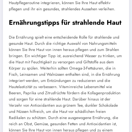
Hautpflegeroutine integrieren, können Sie Ihre Haut effektiv
pflegen und ihr ein gesundes, strahlendes Aussehen verleihen.
Ernährungstipps für strahlende Haut
Die Ernährung spielt eine entscheidende Rolle für strahlende und
gesunde Haut. Durch die richtige Auswahl von Nahrungsmitteln
können Sie Ihre Haut von innen heraus pflegen und zum Strahlen
bringen. Ein wichtiger Tipp ist, ausreichend Wasser zu trinken, um
die Haut mit Feuchtigkeit zu versorgen und Giftstoffe aus dem
Körper zu spülen. Weiterhin sollten Omega-3-Fettsäuren, die in
Fisch, Leinsamen und Walnüssen enthalten sind, in die Ernährung
integriert werden, um Entzündungen zu reduzieren und die
Hautelastizität zu verbessern. Vitaminreiche Lebensmittel wie
Beeren, Paprika und Zitrusfrüchte fördern die Kollagenproduktion
und sorgen für eine strahlende Haut. Darüber hinaus ist der
Verzehr von Antioxidantien aus grünem Tee, dunkler Schokolade
und Nüssen hilfreich, um die Haut vor schädlichen freien
Radikalen zu schützen. Durch eine ausgewogene Ernährung, die
reich an Obst, Gemüse, gesunden Fetten und Antioxidantien ist,
können Sie Ihre Haut von innen heraus pflegen und zu einem