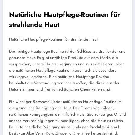
Natürliche Hautpflege-Routinen für
strahlende Haut
Natürliche Hautpflege-Routinen für strahlende Haut
Die richtige Hautpflege-Routine ist der Schlüssel zu strahlender und
gesunder Haut. Es gibt unzählige Produkte auf dem Markt, die
versprechen, unsere Haut zu verjüngen und zu revitalisieren, aber
die natürlichen Hautpflege-Routinen haben sich als besonders
wirkungsvoll erwiesen. Eine natürliche Hautpflege-Routine
beinhaltet die Verwendung von Inhaltsstoffen, die direkt aus der
Natur stammen und frei von schädlichen Chemikalien sind.
Ein wichtiger Bestandteil jeder natürlichen Hautpflege-Routine ist
die gründliche Reinigung der Haut. Der Einsatz von milden,
natürlichen Reinigungsmitteln hilft, Schmutz, überschüssiges Öl und
andere Verunreinigungen zu beseitigen, ohne die Haut zu reizen.
Beliebte natürliche Reinigungsmittel umfassen Produkte, die auf
Basis von Aloe Vera, Kokosöl oder grünem Tee hergestellt sind.