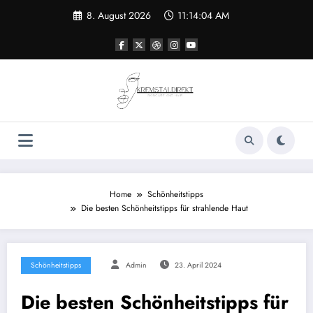
Zum
8. August 2026
11:14:04 AM
Inhalt
springen
Home
Schönheitstipps
Die besten Schönheitstipps für strahlende Haut
Schönheitstipps
Admin
23. April 2024
Die besten Schönheitstipps für