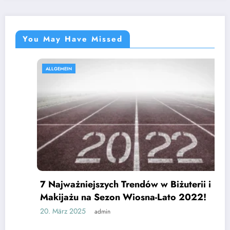
You May Have Missed
ALLGEMEIN
7 Najważniejszych Trendów w Biżuterii i
Makijażu na Sezon Wiosna-Lato 2022!
20. März 2025
admin