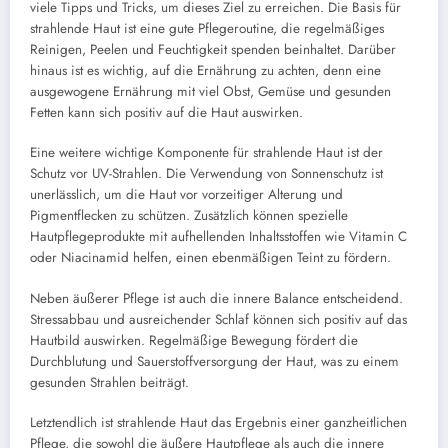
viele Tipps und Tricks, um dieses Ziel zu erreichen. Die Basis für
strahlende Haut ist eine gute Pflegeroutine, die regelmäßiges
Reinigen, Peelen und Feuchtigkeit spenden beinhaltet. Darüber
hinaus ist es wichtig, auf die Ernährung zu achten, denn eine
ausgewogene Ernährung mit viel Obst, Gemüse und gesunden
Fetten kann sich positiv auf die Haut auswirken.
Eine weitere wichtige Komponente für strahlende Haut ist der
Schutz vor UV-Strahlen. Die Verwendung von Sonnenschutz ist
unerlässlich, um die Haut vor vorzeitiger Alterung und
Pigmentflecken zu schützen. Zusätzlich können spezielle
Hautpflegeprodukte mit aufhellenden Inhaltsstoffen wie Vitamin C
oder Niacinamid helfen, einen ebenmäßigen Teint zu fördern.
Neben äußerer Pflege ist auch die innere Balance entscheidend.
Stressabbau und ausreichender Schlaf können sich positiv auf das
Hautbild auswirken. Regelmäßige Bewegung fördert die
Durchblutung und Sauerstoffversorgung der Haut, was zu einem
gesunden Strahlen beiträgt.
Letztendlich ist strahlende Haut das Ergebnis einer ganzheitlichen
Pflege, die sowohl die äußere Hautpflege als auch die innere