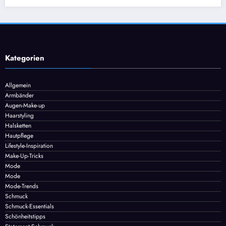
Kategorien
Allgemein
Armbänder
Augen-Make-up
Haarstyling
Halsketten
Hautpflege
Lifestyle-Inspiration
Make-Up-Tricks
Mode
Mode
Mode-Trends
Schmuck
Schmuck-Essentials
Schönheitstipps