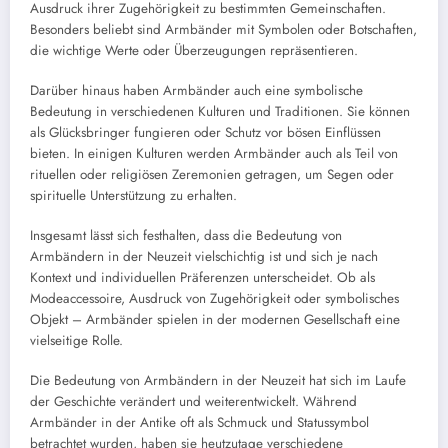
Ausdruck ihrer Zugehörigkeit zu bestimmten Gemeinschaften.
Besonders beliebt sind Armbänder mit Symbolen oder Botschaften,
die wichtige Werte oder Überzeugungen repräsentieren.
Darüber hinaus haben Armbänder auch eine symbolische
Bedeutung in verschiedenen Kulturen und Traditionen. Sie können
als Glücksbringer fungieren oder Schutz vor bösen Einflüssen
bieten. In einigen Kulturen werden Armbänder auch als Teil von
rituellen oder religiösen Zeremonien getragen, um Segen oder
spirituelle Unterstützung zu erhalten.
Insgesamt lässt sich festhalten, dass die Bedeutung von
Armbändern in der Neuzeit vielschichtig ist und sich je nach
Kontext und individuellen Präferenzen unterscheidet. Ob als
Modeaccessoire, Ausdruck von Zugehörigkeit oder symbolisches
Objekt – Armbänder spielen in der modernen Gesellschaft eine
vielseitige Rolle.
Die Bedeutung von Armbändern in der Neuzeit hat sich im Laufe
der Geschichte verändert und weiterentwickelt. Während
Armbänder in der Antike oft als Schmuck und Statussymbol
betrachtet wurden, haben sie heutzutage verschiedene