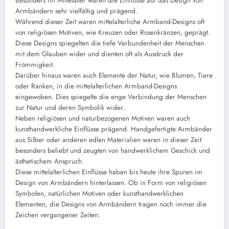
Besonders im Mittelalter waren die Einflüsse auf das Design von
Armbändern sehr vielfältig und prägend.
Während dieser Zeit waren mittelalterliche Armband-Designs oft
von religiösen Motiven, wie Kreuzen oder Rosenkränzen, geprägt.
Diese Designs spiegelten die tiefe Verbundenheit der Menschen
mit dem Glauben wider und dienten oft als Ausdruck der
Frömmigkeit.
Darüber hinaus waren auch Elemente der Natur, wie Blumen, Tiere
oder Ranken, in die mittelalterlichen Armband-Designs
eingewoben. Dies spiegelte die enge Verbindung der Menschen
zur Natur und deren Symbolik wider.
Neben religiösen und naturbezogenen Motiven waren auch
kunsthandwerkliche Einflüsse prägend. Handgefertigte Armbänder
aus Silber oder anderen edlen Materialien waren in dieser Zeit
besonders beliebt und zeugten von handwerklichem Geschick und
ästhetischem Anspruch.
Diese mittelalterlichen Einflüsse haben bis heute ihre Spuren im
Design von Armbändern hinterlassen. Ob in Form von religiösen
Symbolen, natürlichen Motiven oder kunsthandwerklichen
Elementen, die Designs von Armbändern tragen noch immer die
Zeichen vergangener Zeiten.