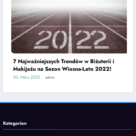
w w Biżuterii i
na-Lato 2022!
Jak wybrać odpowiedni sp
czy lodówka turystyczna 
25. Februar 2025
admin