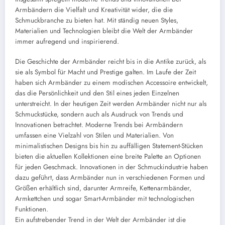
Armbändern die Vielfalt und Kreativität wider, die die
Schmuckbranche zu bieten hat. Mit ständig neuen Styles,
Materialien und Technologien bleibt die Welt der Armbänder
immer aufregend und inspirierend.
Die Geschichte der Armbänder reicht bis in die Antike zurück, als
sie als Symbol für Macht und Prestige galten. Im Laufe der Zeit
haben sich Armbänder zu einem modischen Accessoire entwickelt,
das die Persönlichkeit und den Stil eines jeden Einzelnen
unterstreicht. In der heutigen Zeit werden Armbänder nicht nur als
Schmuckstücke, sondern auch als Ausdruck von Trends und
Innovationen betrachtet. Moderne Trends bei Armbändern
umfassen eine Vielzahl von Stilen und Materialien. Von
minimalistischen Designs bis hin zu auffälligen Statement-Stücken
bieten die aktuellen Kollektionen eine breite Palette an Optionen
für jeden Geschmack. Innovationen in der Schmuckindustrie haben
dazu geführt, dass Armbänder nun in verschiedenen Formen und
Größen erhältlich sind, darunter Armreife, Kettenarmbänder,
Armkettchen und sogar Smart-Armbänder mit technologischen
Funktionen.
Ein aufstrebender Trend in der Welt der Armbänder ist die