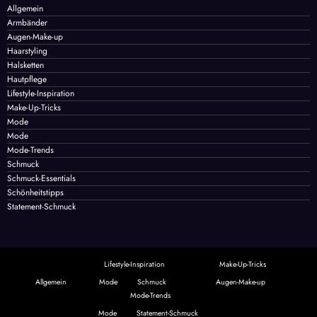
Kategorien
Allgemein
Armbänder
Augen-Make-up
Haarstyling
Halsketten
Hautpflege
Lifestyle-Inspiration
Make-Up-Tricks
Mode
Mode
Mode-Trends
Schmuck
Schmuck-Essentials
Schönheitstipps