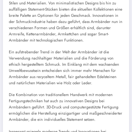
Stilen und Materialien. Von minimalistischen Designs bis hin zu
auffälligen Statement-Stücken bieten die aktuellen Kollektionen eine
breite Palette an Optionen für jeden Geschmack. Innovationen in
der Schmuckindustrie haben dazu geführt, dass Armbänder nun in
verschiedenen Formen und Größen erhältlich sind, darunter
Armreife, Kettenarmbänder, Armkettchen und sogar Smart-
Armbänder mit technologischen Funktionen.
Ein aufstrebender Trend in der Welt der Armbänder ist die
Verwendung nachhaltiger Materialien und die Förderung von
ethisch hergestelltem Schmuck. Im Einklang mit dem wachsenden
Umweltbewusstsein entscheiden sich immer mehr Menschen für
Armbänder aus recyceltem Metall, fair gehandelten Edelsteinen
und natürlichen Materialien wie Holz oder Leder.
Die Kombination von traditionellem Handwerk mit modernen
Fertigungstechniken hat auch zu innovativen Designs bei
Armbändern geführt. 3D-Druck und computergestützte Fertigung
ermöglichen die Herstellung einzigartiger und maßgeschneiderter
Armbänder, die ein individuelles Statement setzen.
Insgesamt spiegeln moderne Trends und Innovationen bei