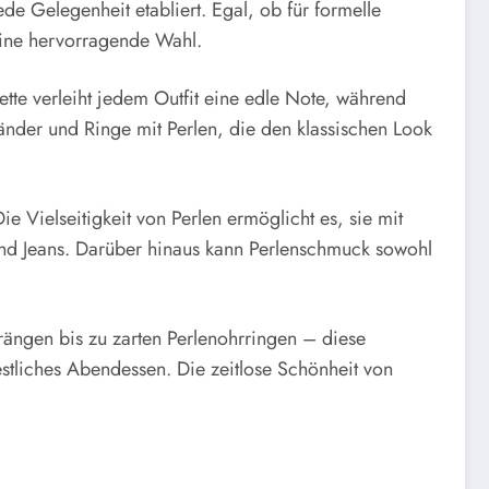
de Gelegenheit etabliert. Egal, ob für formelle
eine hervorragende Wahl.
tte verleiht jedem Outfit eine edle Note, während
nder und Ringe mit Perlen, die den klassischen Look
 Vielseitigkeit von Perlen ermöglicht es, sie mit
 und Jeans. Darüber hinaus kann Perlenschmuck sowohl
rängen bis zu zarten Perlenohrringen – diese
estliches Abendessen. Die zeitlose Schönheit von