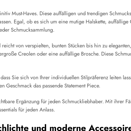
itiv Must-Haves. Diese auffälligen und trendigen Schmucks
assen. Egal, ob es sich um eine mutige Halskette, auffällig
l jeder Schmucksammlung.
 reicht von verspielten, bunten Stücken bis hin zu eleganten
ergroße Creolen oder eine auffällige Brosche. Diese Schmuc
 dass Sie sich von Ihrer individuellen Stilpräferenz leiten 
eden Geschmack das passende Statement Piece.
tbare Ergänzung für jeden Schmuckliebhaber. Mit ihrer Fäh
sentials für jeden Anlass.
Schlichte und moderne Accessoir