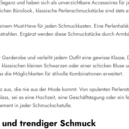
Eleganz und haben sich als unverzichtbare Accessoires für je
ichen Bürolook, klassische Perlenschmuckstücke sind stets 
einem Must-Have für jeden Schmuckkasten. Eine Perlenhalske
sstrahlen. Ergänzt werden diese Schmuckstücke durch Armbä
Garderobe und verleiht jedem Outfit eine gewisse Klasse. Die
m klassischen kleinen Schwarzen oder einer schicken Bluse
 die Möglichkeiten für stilvolle Kombinationen erweitert.
anz aus, die nie aus der Mode kommt. Von opulenten Perlenst
lass, sei es eine Hochzeit, eine Geschäftstagung oder ein f
ement in jeder Schmuckschatulle.
r und trendiger Schmuck