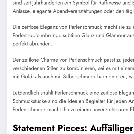
sind seit Jahrhunderten ein Symbol für Raffinesse und 
Anlässe, elegante Abendveranstaltungen oder den tägl
Die zeitlose Eleganz von Perlenschmuck macht sie zu 
Perlentropfenohrringe subtilen Glanz und Glamour au
perfekt abrunden.
Der zeitlose Charme von Perlenschmuck passt zu jeder 
verschiedenen Stilen zu kombinieren, sei es mit eine
mit Gold- als auch mit Silberschmuck harmonieren, was
Letztendlich strahlt Perlenschmuck eine zeitlose Eleg
Schmuckstücke sind die idealen Begleiter für jeden An
Perlenschmuck macht ihn zu einem unverzichtbaren El
Statement Pieces: Auffällige