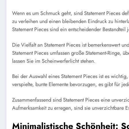
Wenn es um Schmuck geht, sind Statement Pieces defin
zu verleihen und einen bleibenden Eindruck zu hinterl
Statement Pieces sind ein entscheidender Bestandtei
Die Vielfalt an Statement Pieces ist bemerkenswert und
Statement Pieces umfassen große Statement-Ringe, üb
lassen Sie im Scheinwerferlicht stehen.
Bei der Auswahl eines Statement Pieces ist es wichtig,
verspielte, bunte Elemente bevorzugen, es gibt für j
Zusammenfassend sind Statement Pieces eine unverzich
Aufmerksamkeit zu erregen, sind sie unverzichtbare Es
Minimalistische Schönheit: 