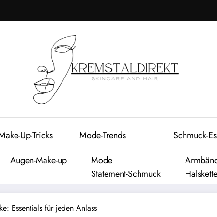
Make-Up-Tricks
Mode-Trends
Schmuck-Ess
Augen-Make-up
Mode
Armbän
Statement-Schmuck
Halskett
: Essentials für jeden Anlass