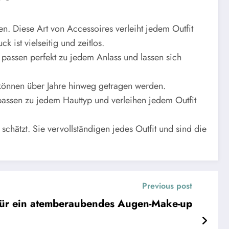
en. Diese Art von Accessoires verleiht jedem Outfit
 ist vielseitig und zeitlos.
 passen perfekt zu jedem Anlass und lassen sich
nd können über Jahre hinweg getragen werden.
 passen zu jedem Hauttyp und verleihen jedem Outfit
chätzt. Sie vervollständigen jedes Outfit und sind die
Previous post
 für ein atemberaubendes Augen-Make-up