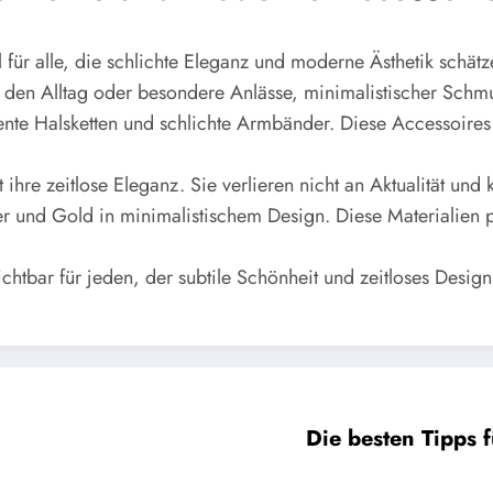
für alle, die schlichte Eleganz und moderne Ästhetik schätz
den Alltag oder besondere Anlässe, minimalistischer Schmuck
ente Halsketten und schlichte Armbänder. Diese Accessoires
t ihre zeitlose Eleganz. Sie verlieren nicht an Aktualität u
ber und Gold in minimalistischem Design. Diese Materialien
tbar für jeden, der subtile Schönheit und zeitloses Design s
Die besten Tipps