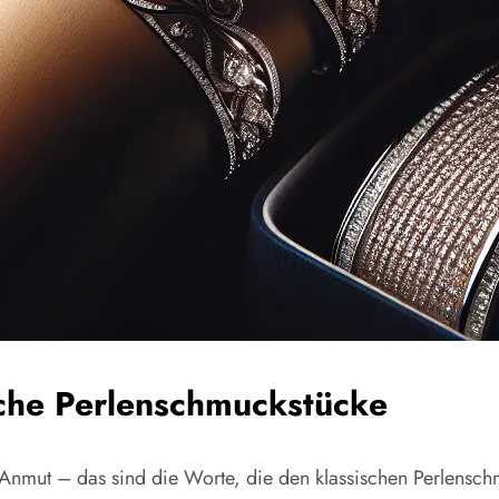
sche Perlenschmuckstücke
te Anmut – das sind die Worte, die den klassischen Perlens