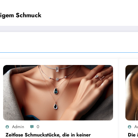
lligem Schmuck
Admin
0
A
Zeitlose Schmuckstücke, die in keiner
Die 