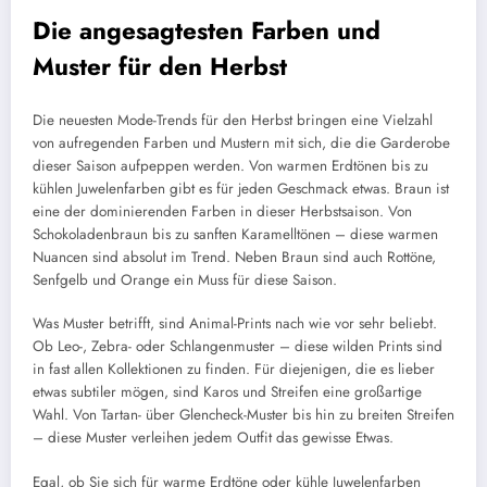
Die angesagtesten Farben und
Muster für den Herbst
Die neuesten Mode-Trends für den Herbst bringen eine Vielzahl
von aufregenden Farben und Mustern mit sich, die die Garderobe
dieser Saison aufpeppen werden. Von warmen Erdtönen bis zu
kühlen Juwelenfarben gibt es für jeden Geschmack etwas. Braun ist
eine der dominierenden Farben in dieser Herbstsaison. Von
Schokoladenbraun bis zu sanften Karamelltönen – diese warmen
Nuancen sind absolut im Trend. Neben Braun sind auch Rottöne,
Senfgelb und Orange ein Muss für diese Saison.
Was Muster betrifft, sind Animal-Prints nach wie vor sehr beliebt.
Ob Leo-, Zebra- oder Schlangenmuster – diese wilden Prints sind
in fast allen Kollektionen zu finden. Für diejenigen, die es lieber
etwas subtiler mögen, sind Karos und Streifen eine großartige
Wahl. Von Tartan- über Glencheck-Muster bis hin zu breiten Streifen
– diese Muster verleihen jedem Outfit das gewisse Etwas.
Egal, ob Sie sich für warme Erdtöne oder kühle Juwelenfarben