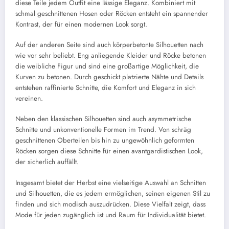
diese Teile jedem Outfit eine lässige Eleganz. Kombiniert mit
schmal geschnittenen Hosen oder Röcken entsteht ein spannender
Kontrast, der für einen modernen Look sorgt.
Auf der anderen Seite sind auch körperbetonte Silhouetten nach
wie vor sehr beliebt. Eng anliegende Kleider und Röcke betonen
die weibliche Figur und sind eine großartige Möglichkeit, die
Kurven zu betonen. Durch geschickt platzierte Nähte und Details
entstehen raffinierte Schnitte, die Komfort und Eleganz in sich
vereinen.
Neben den klassischen Silhouetten sind auch asymmetrische
Schnitte und unkonventionelle Formen im Trend. Von schräg
geschnittenen Oberteilen bis hin zu ungewöhnlich geformten
Röcken sorgen diese Schnitte für einen avantgardistischen Look,
der sicherlich auffällt.
Insgesamt bietet der Herbst eine vielseitige Auswahl an Schnitten
und Silhouetten, die es jedem ermöglichen, seinen eigenen Stil zu
finden und sich modisch auszudrücken. Diese Vielfalt zeigt, dass
Mode für jeden zugänglich ist und Raum für Individualität bietet.