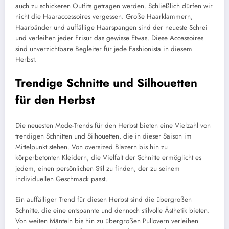
auch zu schickeren Outfits getragen werden. Schließlich dürfen wir
nicht die Haaraccessoires vergessen. Große Haarklammern,
Haarbänder und auffällige Haarspangen sind der neueste Schrei
und verleihen jeder Frisur das gewisse Etwas. Diese Accessoires
sind unverzichtbare Begleiter für jede Fashionista in diesem
Herbst.
Trendige Schnitte und Silhouetten
für den Herbst
Die neuesten Mode-Trends für den Herbst bieten eine Vielzahl von
trendigen Schnitten und Silhouetten, die in dieser Saison im
Mittelpunkt stehen. Von oversized Blazern bis hin zu
körperbetonten Kleidern, die Vielfalt der Schnitte ermöglicht es
jedem, einen persönlichen Stil zu finden, der zu seinem
individuellen Geschmack passt.
Ein auffälliger Trend für diesen Herbst sind die übergroßen
Schnitte, die eine entspannte und dennoch stilvolle Ästhetik bieten.
Von weiten Mänteln bis hin zu übergroßen Pullovern verleihen