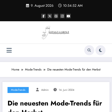
Zum
9. August 2026
10:54:52 AM
Inhalt
springen
Home
Mode-Trends
Die neuesten Mode-Trends für den Herbst
Mode-Trends
Admin
14. Juni 2024
Die neuesten Mode-Trends für