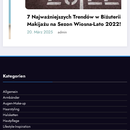
7 Najważniejszych Trendów w Biżuterii i
Makijażu na Sezon Wiosna-Lato 2022!
20. März 2025
admin
Kategorien
Allgemein
Armbänder
Augen-Make-up
Haarstyling
Halsketten
Hautpflege
Lifestyle-Inspiration