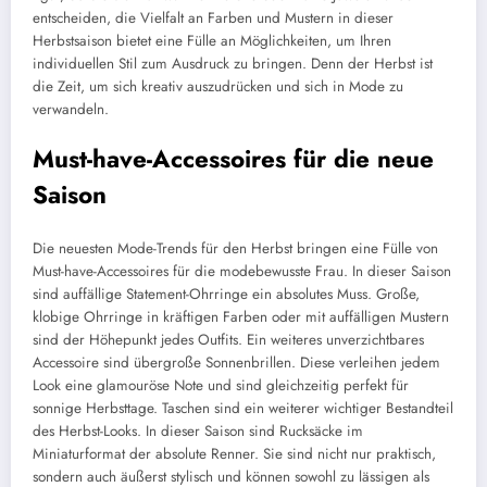
entscheiden, die Vielfalt an Farben und Mustern in dieser
Herbstsaison bietet eine Fülle an Möglichkeiten, um Ihren
individuellen Stil zum Ausdruck zu bringen. Denn der Herbst ist
die Zeit, um sich kreativ auszudrücken und sich in Mode zu
verwandeln.
Must-have-Accessoires für die neue
Saison
Die neuesten Mode-Trends für den Herbst bringen eine Fülle von
Must-have-Accessoires für die modebewusste Frau. In dieser Saison
sind auffällige Statement-Ohrringe ein absolutes Muss. Große,
klobige Ohrringe in kräftigen Farben oder mit auffälligen Mustern
sind der Höhepunkt jedes Outfits. Ein weiteres unverzichtbares
Accessoire sind übergroße Sonnenbrillen. Diese verleihen jedem
Look eine glamouröse Note und sind gleichzeitig perfekt für
sonnige Herbsttage. Taschen sind ein weiterer wichtiger Bestandteil
des Herbst-Looks. In dieser Saison sind Rucksäcke im
Miniaturformat der absolute Renner. Sie sind nicht nur praktisch,
sondern auch äußerst stylisch und können sowohl zu lässigen als