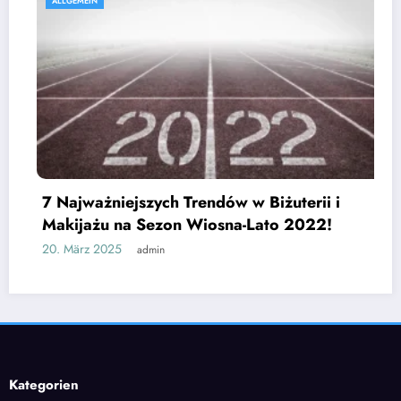
ALLGEMEIN
jszych Trendów w Biżuterii i
a Sezon Wiosna-Lato 2022!
admin
Jak wybrać o
czy lodówka 
25. Februar 2025