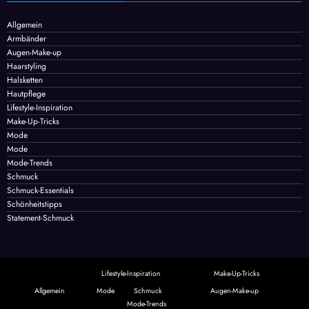
Kategorien
Allgemein
Armbänder
Augen-Make-up
Haarstyling
Halsketten
Hautpflege
Lifestyle-Inspiration
Make-Up-Tricks
Mode
Mode
Mode-Trends
Schmuck
Schmuck-Essentials
Schönheitstipps
Statement-Schmuck