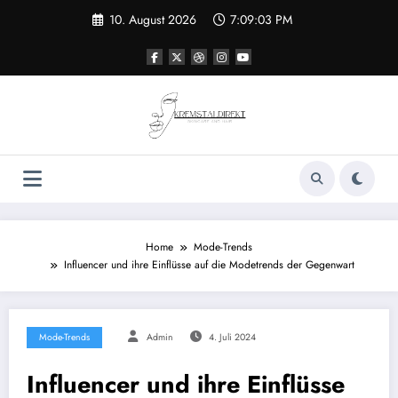
Zum
10. August 2026
7:09:04 PM
Inhalt
springen
Home
Mode-Trends
Influencer und ihre Einflüsse auf die Modetrends der Gegenwart
Mode-Trends
Admin
4. Juli 2024
Influencer und ihre Einflüsse