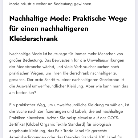
Modeindustrie weiter an Bedeutung gewinnen.
Nachhaltige Mode: Praktische Wege
für einen nachhaltigeren
Kleiderschrank
Nachhaltige Mode ist heutzutage für immer mehr Menschen von
großer Bedeutung. Das Bewusstsein für die Umweltauswirkungen
der Modebranche wächst, und viele Verbraucher suchen nach
praktischen Wegen, um ihren Kleiderschrank nachhaltiger zu
gestalten. Der erste Schritt zu einer nachhaltigeren Garderobe ist
die Auswahl umweltfreundlicher Kleidung. Aber wie kann man das
am besten tun?
Ein praktischer Weg, um umweltfreundliche Kleidung zu wählen, ist
die Suche nach Zertifizierungen und Labels, die auf nachhaltige
Praktiken hinweisen. Achten Sie beispielsweise auf das GOTS-
Zertifikat (Global Organic Textile Standard) für biologisch
angebaute Kleidung, das Fair Trade Label für gerechte
Arbeitsbedingungen oder das Oeko-Tex Standard 100 Label für