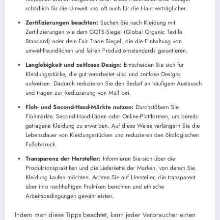
schädlich für die Umwelt und oft auch für die Haut verträglicher.
Zertifizierungen beachten:
Suchen Sie nach Kleidung mit
Zertifizierungen wie dem GOTS-Siegel (Global Organic Textile
Standard) oder dem Fair Trade Siegel, die die Einhaltung von
umweltfreundlichen und fairen Produktionsstandards garantieren.
Langlebigkeit und zeitloses Design:
Entscheiden Sie sich für
Kleidungsstücke, die gut verarbeitet sind und zeitlose Designs
aufweisen. Dadurch reduzieren Sie den Bedarf an häufigem Austausch
und tragen zur Reduzierung von Müll bei.
Floh- und Second-Hand-Märkte nutzen:
Durchstöbern Sie
Flohmärkte, Second-Hand-Läden oder Online-Plattformen, um bereits
getragene Kleidung zu erwerben. Auf diese Weise verlängern Sie die
Lebensdauer von Kleidungsstücken und reduzieren den ökologischen
Fußabdruck.
Transparenz der Hersteller:
Informieren Sie sich über die
Produktionspraktiken und die Lieferkette der Marken, von denen Sie
Kleidung kaufen möchten. Achten Sie auf Hersteller, die transparent
über ihre nachhaltigen Praktiken berichten und ethische
Arbeitsbedingungen gewährleisten.
Indem man diese Tipps beachtet, kann jeder Verbraucher einen