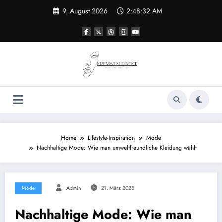
Zum
9. August 2026
2:48:33 AM
Inhalt
springen
Home
Lifestyle-Inspiration
Mode
Nachhaltige Mode: Wie man umweltfreundliche Kleidung wählt
Mode
Admin
21. März 2025
Nachhaltige Mode: Wie man