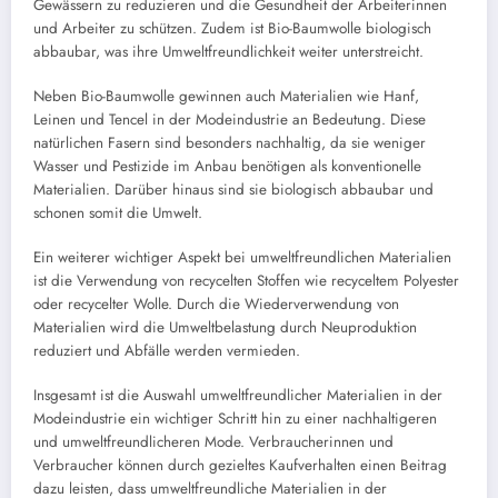
Gewässern zu reduzieren und die Gesundheit der Arbeiterinnen
und Arbeiter zu schützen. Zudem ist Bio-Baumwolle biologisch
abbaubar, was ihre Umweltfreundlichkeit weiter unterstreicht.
Neben Bio-Baumwolle gewinnen auch Materialien wie Hanf,
Leinen und Tencel in der Modeindustrie an Bedeutung. Diese
natürlichen Fasern sind besonders nachhaltig, da sie weniger
Wasser und Pestizide im Anbau benötigen als konventionelle
Materialien. Darüber hinaus sind sie biologisch abbaubar und
schonen somit die Umwelt.
Ein weiterer wichtiger Aspekt bei umweltfreundlichen Materialien
ist die Verwendung von recycelten Stoffen wie recyceltem Polyester
oder recycelter Wolle. Durch die Wiederverwendung von
Materialien wird die Umweltbelastung durch Neuproduktion
reduziert und Abfälle werden vermieden.
Insgesamt ist die Auswahl umweltfreundlicher Materialien in der
Modeindustrie ein wichtiger Schritt hin zu einer nachhaltigeren
und umweltfreundlicheren Mode. Verbraucherinnen und
Verbraucher können durch gezieltes Kaufverhalten einen Beitrag
dazu leisten, dass umweltfreundliche Materialien in der