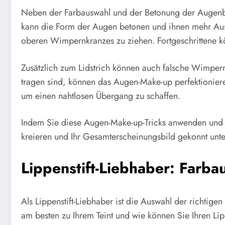
Neben der Farbauswahl und der Betonung der Augenbrau
kann die Form der Augen betonen und ihnen mehr Ausdr
oberen Wimpernkranzes zu ziehen. Fortgeschrittene kö
Zusätzlich zum Lidstrich können auch falsche Wimper
tragen sind, können das Augen-Make-up perfektionier
um einen nahtlosen Übergang zu schaffen.
Indem Sie diese Augen-Make-up-Tricks anwenden und m
kreieren und Ihr Gesamterscheinungsbild gekonnt unte
Lippenstift-Liebhaber: Farb
Als Lippenstift-Liebhaber ist die Auswahl der richtig
am besten zu Ihrem Teint und wie können Sie Ihren Lip