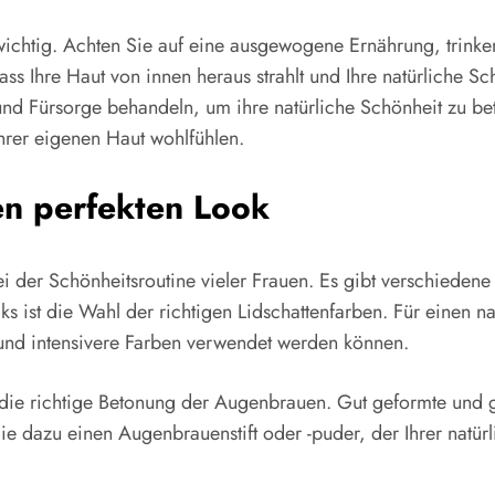
wichtig. Achten Sie auf eine ausgewogene Ernährung, trinke
ass Ihre Haut von innen heraus strahlt und Ihre natürliche S
e und Fürsorge behandeln, um ihre natürliche Schönheit zu be
Ihrer eigenen Haut wohlfühlen.
en perfekten Look
i der Schönheitsroutine vieler Frauen. Es gibt verschieden
ks ist die Wahl der richtigen Lidschattenfarben. Für einen na
und intensivere Farben verwendet werden können.
t die richtige Betonung der Augenbrauen. Gut geformte und
e dazu einen Augenbrauenstift oder -puder, der Ihrer natür