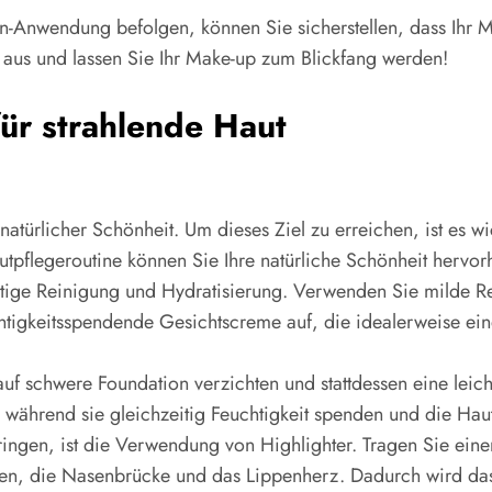
n-Anwendung befolgen, können Sie sicherstellen, dass Ihr M
ps aus und lassen Sie Ihr Make-up zum Blickfang werden!
für strahlende Haut
natürlicher Schönheit. Um dieses Ziel zu erreichen, ist es w
tpflegeroutine können Sie Ihre natürliche Schönheit hervor
richtige Reinigung und Hydratisierung. Verwenden Sie milde R
htigkeitsspendende Gesichtscreme auf, die idealerweise ein
auf schwere Foundation verzichten und stattdessen eine lei
während sie gleichzeitig Feuchtigkeit spenden und die Hau
ringen, ist die Verwendung von Highlighter. Tragen Sie einen
 die Nasenbrücke und das Lippenherz. Dadurch wird das Lic