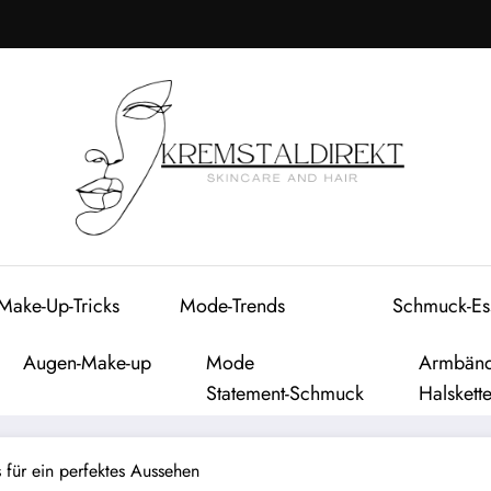
Make-Up-Tricks
Mode-Trends
Schmuck-Ess
Augen-Make-up
Mode
Armbän
Statement-Schmuck
Halskett
 für ein perfektes Aussehen