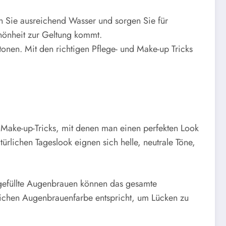
n Sie ausreichend Wasser und sorgen Sie für
chönheit zur Geltung kommt.
tonen. Mit den richtigen Pflege- und Make-up Tricks
e Make-up-Tricks, mit denen man einen perfekten Look
türlichen Tageslook eignen sich helle, neutrale Töne,
 gefüllte Augenbrauen können das gesamte
lichen Augenbrauenfarbe entspricht, um Lücken zu