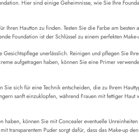
ndation. Hier sind einige Geheimnisse, wie Sie Ihre Founda
 für Ihren Hautton zu finden. Testen Sie die Farbe am besten
assende Foundation ist der Schlüssel zu einem perfekten Make
he Gesichtspflege unerlässlich. Reinigen und pflegen Sie Ihr
creme aufgetragen haben, können Sie eine Primer verwenden
Sie sich für eine Technik entscheiden, die zu Ihrem Hauttyp
rn sanft einzuklopfen, während Frauen mit fettiger Haut v
n haben, können Sie mit Concealer eventuelle Unreinheite
 mit transparentem Puder sorgt dafür, dass das Make-up den g