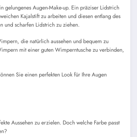
in gelungenes Augen-Make-up. Ein präziser Lidstrich
eichen Kajalstift zu arbeiten und diesen entlang des
 und scharfen Lidstrich zu ziehen.
 Wimpern, die natürlich aussehen und bequem zu
 Wimpern mit einer guten Wimperntusche zu verbinden,
önnen Sie einen perfekten Look für Ihre Augen
rfekte Aussehen zu erzielen. Doch welche Farbe passt
len?