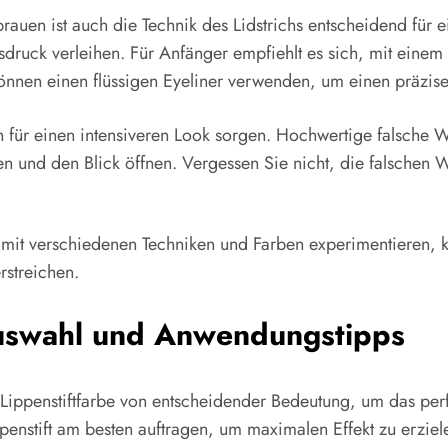
en ist auch die Technik des Lidstrichs entscheidend für e
uck verleihen. Für Anfänger empfiehlt es sich, mit einem w
nnen einen flüssigen Eyeliner verwenden, um einen präzisen
n für einen intensiveren Look sorgen. Hochwertige falsche
en und den Blick öffnen. Vergessen Sie nicht, die falschen
it verschiedenen Techniken und Farben experimentieren, k
rstreichen.
auswahl und Anwendungstipps
en Lippenstiftfarbe von entscheidender Bedeutung, um das pe
penstift am besten auftragen, um maximalen Effekt zu erzie