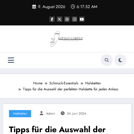
Zum
9. August 2026
6:17:53 AM
Inhalt
springen
Home
Schmuck-Essentials
Halsketten
Tipps für die Auswahl der perfekten Halskette für jeden Anlass
Halsketten
Admin
24. Juni 2024
Tipps für die Auswahl der