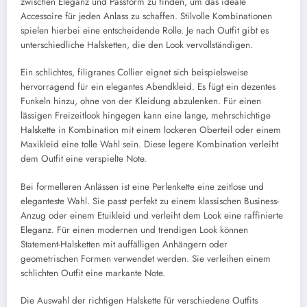
zwischen Eleganz und Passform zu finden, um das ideale
Accessoire für jeden Anlass zu schaffen. Stilvolle Kombinationen
spielen hierbei eine entscheidende Rolle. Je nach Outfit gibt es
unterschiedliche Halsketten, die den Look vervollständigen.
Ein schlichtes, filigranes Collier eignet sich beispielsweise
hervorragend für ein elegantes Abendkleid. Es fügt ein dezentes
Funkeln hinzu, ohne von der Kleidung abzulenken. Für einen
lässigen Freizeitlook hingegen kann eine lange, mehrschichtige
Halskette in Kombination mit einem lockeren Oberteil oder einem
Maxikleid eine tolle Wahl sein. Diese legere Kombination verleiht
dem Outfit eine verspielte Note.
Bei formelleren Anlässen ist eine Perlenkette eine zeitlose und
eleganteste Wahl. Sie passt perfekt zu einem klassischen Business-
Anzug oder einem Etuikleid und verleiht dem Look eine raffinierte
Eleganz. Für einen modernen und trendigen Look können
Statement-Halsketten mit auffälligen Anhängern oder
geometrischen Formen verwendet werden. Sie verleihen einem
schlichten Outfit eine markante Note.
Die Auswahl der richtigen Halskette für verschiedene Outfits