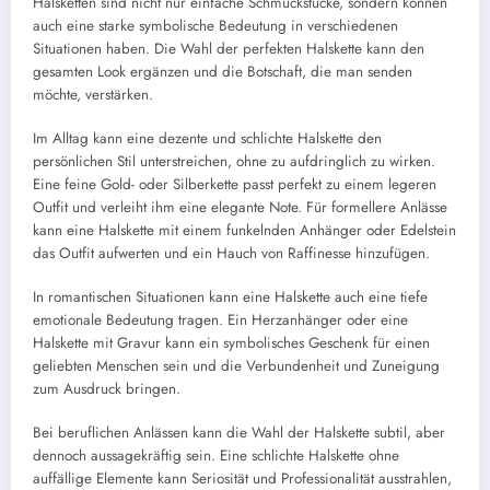
Halsketten sind nicht nur einfache Schmuckstücke, sondern können
auch eine starke symbolische Bedeutung in verschiedenen
Situationen haben. Die Wahl der perfekten Halskette kann den
gesamten Look ergänzen und die Botschaft, die man senden
möchte, verstärken.
Im Alltag kann eine dezente und schlichte Halskette den
persönlichen Stil unterstreichen, ohne zu aufdringlich zu wirken.
Eine feine Gold- oder Silberkette passt perfekt zu einem legeren
Outfit und verleiht ihm eine elegante Note. Für formellere Anlässe
kann eine Halskette mit einem funkelnden Anhänger oder Edelstein
das Outfit aufwerten und ein Hauch von Raffinesse hinzufügen.
In romantischen Situationen kann eine Halskette auch eine tiefe
emotionale Bedeutung tragen. Ein Herzanhänger oder eine
Halskette mit Gravur kann ein symbolisches Geschenk für einen
geliebten Menschen sein und die Verbundenheit und Zuneigung
zum Ausdruck bringen.
Bei beruflichen Anlässen kann die Wahl der Halskette subtil, aber
dennoch aussagekräftig sein. Eine schlichte Halskette ohne
auffällige Elemente kann Seriosität und Professionalität ausstrahlen,