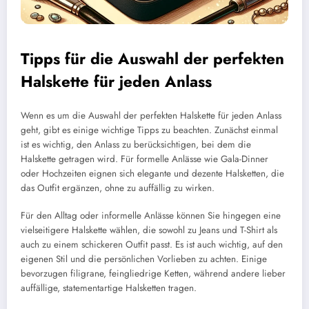
Tipps für die Auswahl der perfekten
Halskette für jeden Anlass
Wenn es um die Auswahl der perfekten Halskette für jeden Anlass
geht, gibt es einige wichtige Tipps zu beachten. Zunächst einmal
ist es wichtig, den Anlass zu berücksichtigen, bei dem die
Halskette getragen wird. Für formelle Anlässe wie Gala-Dinner
oder Hochzeiten eignen sich elegante und dezente Halsketten, die
das Outfit ergänzen, ohne zu auffällig zu wirken.
Für den Alltag oder informelle Anlässe können Sie hingegen eine
vielseitigere Halskette wählen, die sowohl zu Jeans und T-Shirt als
auch zu einem schickeren Outfit passt. Es ist auch wichtig, auf den
eigenen Stil und die persönlichen Vorlieben zu achten. Einige
bevorzugen filigrane, feingliedrige Ketten, während andere lieber
auffällige, statementartige Halsketten tragen.