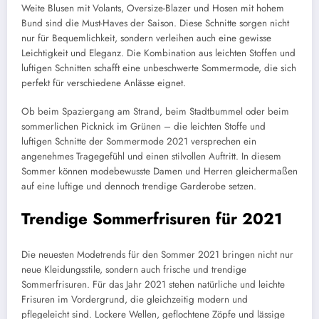
Weite Blusen mit Volants, Oversize-Blazer und Hosen mit hohem
Bund sind die Must-Haves der Saison. Diese Schnitte sorgen nicht
nur für Bequemlichkeit, sondern verleihen auch eine gewisse
Leichtigkeit und Eleganz. Die Kombination aus leichten Stoffen und
luftigen Schnitten schafft eine unbeschwerte Sommermode, die sich
perfekt für verschiedene Anlässe eignet.
Ob beim Spaziergang am Strand, beim Stadtbummel oder beim
sommerlichen Picknick im Grünen – die leichten Stoffe und
luftigen Schnitte der Sommermode 2021 versprechen ein
angenehmes Tragegefühl und einen stilvollen Auftritt. In diesem
Sommer können modebewusste Damen und Herren gleichermaßen
auf eine luftige und dennoch trendige Garderobe setzen.
Trendige Sommerfrisuren für 2021
Die neuesten Modetrends für den Sommer 2021 bringen nicht nur
neue Kleidungsstile, sondern auch frische und trendige
Sommerfrisuren. Für das Jahr 2021 stehen natürliche und leichte
Frisuren im Vordergrund, die gleichzeitig modern und
pflegeleicht sind. Lockere Wellen, geflochtene Zöpfe und lässige