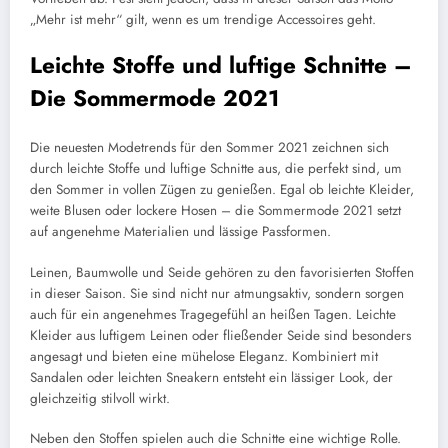
„Mehr ist mehr“ gilt, wenn es um trendige Accessoires geht.
Leichte Stoffe und luftige Schnitte –
Die Sommermode 2021
Die neuesten Modetrends für den Sommer 2021 zeichnen sich
durch leichte Stoffe und luftige Schnitte aus, die perfekt sind, um
den Sommer in vollen Zügen zu genießen. Egal ob leichte Kleider,
weite Blusen oder lockere Hosen – die Sommermode 2021 setzt
auf angenehme Materialien und lässige Passformen.
Leinen, Baumwolle und Seide gehören zu den favorisierten Stoffen
in dieser Saison. Sie sind nicht nur atmungsaktiv, sondern sorgen
auch für ein angenehmes Tragegefühl an heißen Tagen. Leichte
Kleider aus luftigem Leinen oder fließender Seide sind besonders
angesagt und bieten eine mühelose Eleganz. Kombiniert mit
Sandalen oder leichten Sneakern entsteht ein lässiger Look, der
gleichzeitig stilvoll wirkt.
Neben den Stoffen spielen auch die Schnitte eine wichtige Rolle.