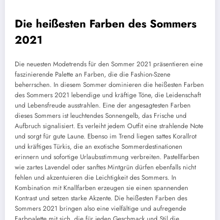
Die heißesten Farben des Sommers
2021
Die neuesten Modetrends für den Sommer 2021 präsentieren eine
faszinierende Palette an Farben, die die Fashion-Szene
beherrschen. In diesem Sommer dominieren die heißesten Farben
des Sommers 2021 lebendige und kräftige Töne, die Leidenschaft
und Lebensfreude ausstrahlen. Eine der angesagtesten Farben
dieses Sommers ist leuchtendes Sonnengelb, das Frische und
Aufbruch signalisiert. Es verleiht jedem Outfit eine strahlende Note
und sorgt für gute Laune. Ebenso im Trend liegen sattes Korallrot
und kräftiges Türkis, die an exotische Sommerdestinationen
erinnern und sofortige Urlaubsstimmung verbreiten. Pastellfarben
wie zartes Lavendel oder sanftes Mintgrün dürfen ebenfalls nicht
fehlen und akzentuieren die Leichtigkeit des Sommers. In
Kombination mit Knallfarben erzeugen sie einen spannenden
Kontrast und setzen starke Akzente. Die heißesten Farben des
Sommers 2021 bringen also eine vielfältige und aufregende
Farbpalette mit sich, die für jeden Geschmack und Stil die