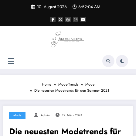
Zum
10. August 2026
6:52:04 AM
Inhalt
springen
Home
Mode-Trends
Mode
Die neuesten Modetrends für den Sommer 2021
Mode
Admin
12. März 2024
Die neuesten Modetrends für