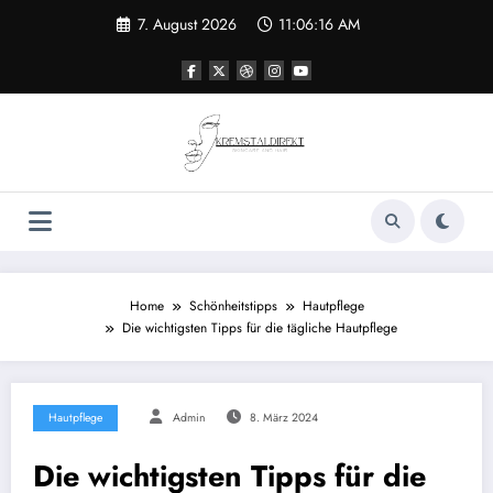
Zum
7. August 2026
11:06:16 AM
Inhalt
springen
Home
Schönheitstipps
Hautpflege
Die wichtigsten Tipps für die tägliche Hautpflege
Hautpflege
Admin
8. März 2024
Die wichtigsten Tipps für die