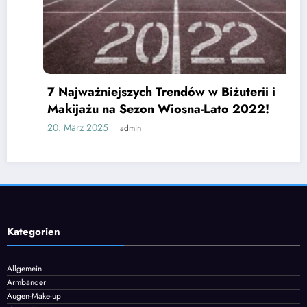
7 Najważniejszych Trendów w Biżuterii i
Makijażu na Sezon Wiosna-Lato 2022!
20. März 2025
admin
Kategorien
Allgemein
Armbänder
Augen-Make-up