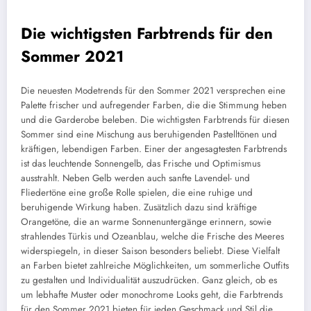
Die wichtigsten Farbtrends für den
Sommer 2021
Die neuesten Modetrends für den Sommer 2021 versprechen eine
Palette frischer und aufregender Farben, die die Stimmung heben
und die Garderobe beleben. Die wichtigsten Farbtrends für diesen
Sommer sind eine Mischung aus beruhigenden Pastelltönen und
kräftigen, lebendigen Farben. Einer der angesagtesten Farbtrends
ist das leuchtende Sonnengelb, das Frische und Optimismus
ausstrahlt. Neben Gelb werden auch sanfte Lavendel- und
Fliedertöne eine große Rolle spielen, die eine ruhige und
beruhigende Wirkung haben. Zusätzlich dazu sind kräftige
Orangetöne, die an warme Sonnenuntergänge erinnern, sowie
strahlendes Türkis und Ozeanblau, welche die Frische des Meeres
widerspiegeln, in dieser Saison besonders beliebt. Diese Vielfalt
an Farben bietet zahlreiche Möglichkeiten, um sommerliche Outfits
zu gestalten und Individualität auszudrücken. Ganz gleich, ob es
um lebhafte Muster oder monochrome Looks geht, die Farbtrends
für den Sommer 2021 bieten für jeden Geschmack und Stil die