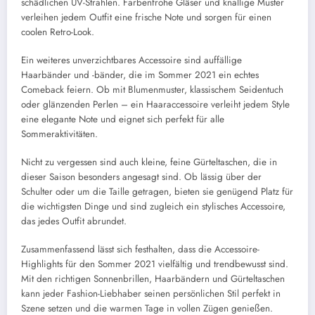
schädlichen UV-Strahlen. Farbenfrohe Gläser und knallige Muster
verleihen jedem Outfit eine frische Note und sorgen für einen
coolen Retro-Look.
Ein weiteres unverzichtbares Accessoire sind auffällige
Haarbänder und -bänder, die im Sommer 2021 ein echtes
Comeback feiern. Ob mit Blumenmuster, klassischem Seidentuch
oder glänzenden Perlen – ein Haaraccessoire verleiht jedem Style
eine elegante Note und eignet sich perfekt für alle
Sommeraktivitäten.
Nicht zu vergessen sind auch kleine, feine Gürteltaschen, die in
dieser Saison besonders angesagt sind. Ob lässig über der
Schulter oder um die Taille getragen, bieten sie genügend Platz für
die wichtigsten Dinge und sind zugleich ein stylisches Accessoire,
das jedes Outfit abrundet.
Zusammenfassend lässt sich festhalten, dass die Accessoire-
Highlights für den Sommer 2021 vielfältig und trendbewusst sind.
Mit den richtigen Sonnenbrillen, Haarbändern und Gürteltaschen
kann jeder Fashion-Liebhaber seinen persönlichen Stil perfekt in
Szene setzen und die warmen Tage in vollen Zügen genießen.