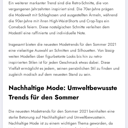
Ein weiterer markanter Trend sind die Retro-Schnitte, die von
vergangenen Jahrzehnten inspiriert sind. Die 70er-Jahre prägen
die Modewelt mit Schlaghosen und ausgestellten Ärmeln, während
die 90er-Jahre mit ihren High-Waist-Shorts und Crop-Tops ein
Comeback feiern. Diese nostalgischen Schnitte verleihen dem
Modestil eine raffinierte und individuelle Note.
Insgesamt bieten die neuesten Modetrends für den Sommer 2021
eine vielseitige Auswahl an Schnitten und Silhouetten. Von lässig-
weiten Modellen über figurbetonte Looks bis hin zu retro-
inspirierten Stilen ist für jeden Geschmack etwas dabei. Diese
Vielfalt ermöglicht es jedem, seinen persönlichen Stil zu finden und
zugleich modisch auf dem neuesten Stand zu sein.
Nachhaltige Mode: Umweltbewusste
Trends für den Sommer
Die neuesten Modetrends für den Sommer 2021 beinhalten eine
starke Betonung auf Nachhaltigkeit und Umweltbewusstsein.
Nachhaltige Mode ist zu einem wichtigen Thema geworden, da